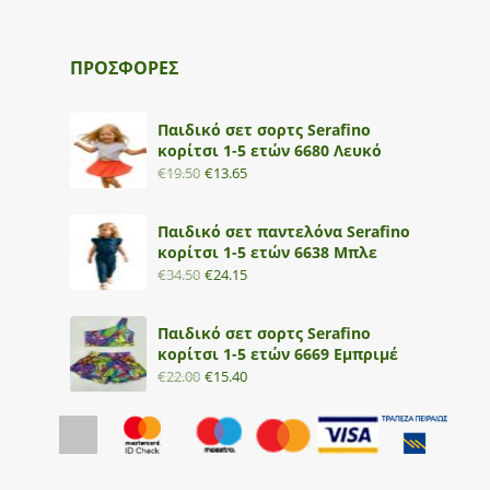
ΠΡΟΣΦΟΡΕΣ
Παιδικό σετ σορτς Serafino
κορίτσι 1-5 ετών 6680 Λευκό
€
19.50
€
13.65
Παιδικό σετ παντελόνα Serafino
κορίτσι 1-5 ετών 6638 Μπλε
€
34.50
€
24.15
Παιδικό σετ σορτς Serafino
κορίτσι 1-5 ετών 6669 Εμπριμέ
€
22.00
€
15.40