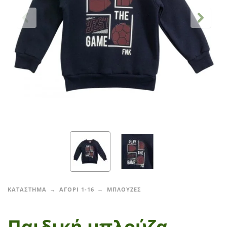
ΚΑΤΑΣΤΗΜΑ
ΑΓΟΡΙ 1-16
ΜΠΛΟΥΖΕΣ
Παιδική μπλούζα