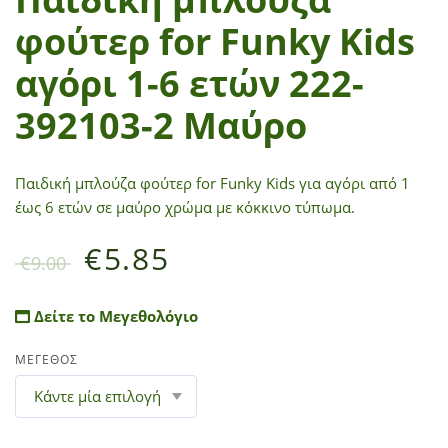
φούτερ for Funky Kids
αγόρι 1-6 ετών 222-
392103-2 Μαύρο
Παιδική μπλούζα φούτερ for Funky Kids
για αγόρι από 1
έως 6 ετών
σε μαύρο χρώμα με κόκκινο τύπωμα.
€
5.85
€
9.00
Δείτε το Μεγεθολόγιο
ΜΕΓΕΘΟΣ