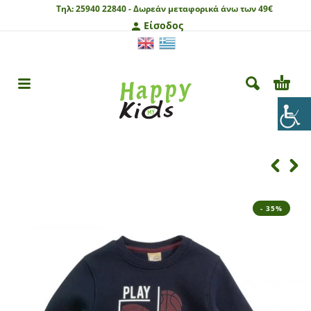
Τηλ:
25940 22840 -
Δωρεάν μεταφορικά άνω των 49€
Είσοδος
- 35%