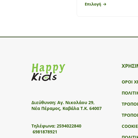
Επιλογή
ΧΡΗΣΙ
ΟΡΟΙ Χ
ΠΟΛΙΤΙ
Διεύθυνση:
Αγ. Νικολάου 29,
ΤΡΟΠΟ
Νέα Πέραμος, Καβάλα Τ.Κ. 64007
ΤΡΟΠΟ
Τηλέφωνα:
2594022840
COOKIE
6981878921
ΠΟΛΙΤΙ