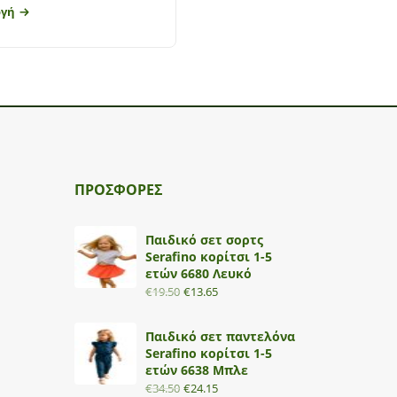
ογή
Επιλογή
ΠΡΟΣΦΟΡΕΣ
Παιδικό σετ σορτς
Serafino κορίτσι 1-5
ετών 6680 Λευκό
€
19.50
€
13.65
Παιδικό σετ παντελόνα
Serafino κορίτσι 1-5
ετών 6638 Μπλε
€
34.50
€
24.15