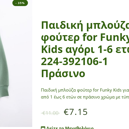
- 35%
Παιδική μπλούζ
φούτερ for Funk
Kids αγόρι 1-6 ε
224-392106-1
Πράσινο
Παιδική μπλούζα φούτερ for Funky Kids για
από 1 έως 6 ετών σε πράσινο χρώμα με τύ
€
7.15
€
11.00
Δείτε το Μεγεθολόγιο