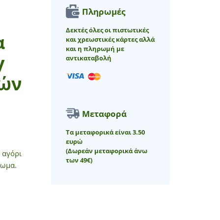
Πληρωμές
Δεκτές όλες οι πιστωτικές
α
και χρεωστικές κάρτες αλλά
και η πληρωμή με
y
αντικαταβολή
τών
Μεταφορά
Τα μεταφορικά είναι 3.50
ευρώ
(Δωρεάν μεταφορικά άνω
 αγόρι
των 49€)
πωμα.