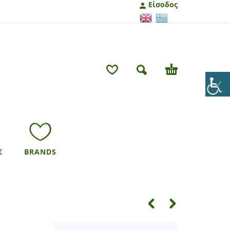
Είσοδος
Σ
BRANDS