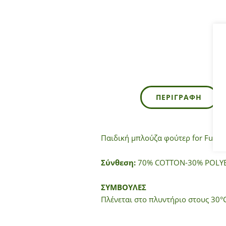
ΠΕΡΙΓΡΑΦΉ
Παιδική μπλούζα φούτερ for Funky
Σύνθεση:
70% COTTON-30% POLYE
ΣΥΜΒΟΥΛΕΣ
Πλένεται στο πλυντήριο στους 30°C