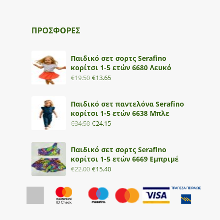
ΠΡΟΣΦΟΡΕΣ
Παιδικό σετ σορτς Serafino
κορίτσι 1-5 ετών 6680 Λευκό
€
19.50
€
13.65
Παιδικό σετ παντελόνα Serafino
κορίτσι 1-5 ετών 6638 Μπλε
€
34.50
€
24.15
Παιδικό σετ σορτς Serafino
κορίτσι 1-5 ετών 6669 Εμπριμέ
€
22.00
€
15.40