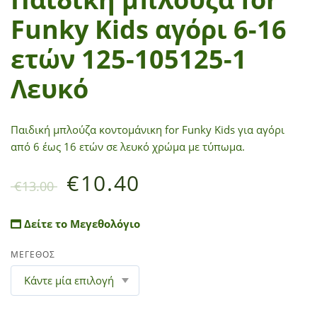
Funky Kids αγόρι 6-16
ετών 125-105125-1
Λευκό
Παιδική μπλούζα κοντομάνικη for Funky Kids για αγόρι
από 6 έως 16 ετών σε λευκό χρώμα με τύπωμα.
€
10.40
€
13.00
Δείτε το Μεγεθολόγιο
ΜΕΓΕΘΟΣ