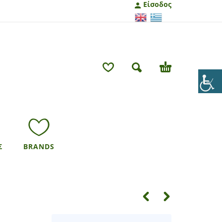
Είσοδος
Σ
BRANDS