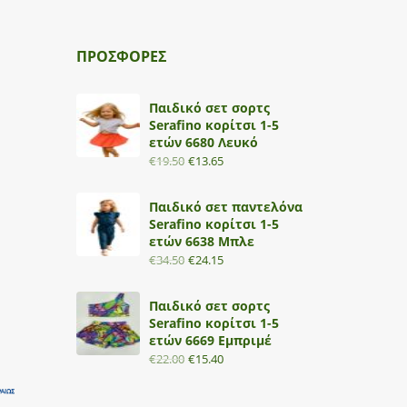
ΠΡΟΣΦΟΡΕΣ
Παιδικό σετ σορτς
Serafino κορίτσι 1-5
ετών 6680 Λευκό
€
19.50
€
13.65
Παιδικό σετ παντελόνα
Serafino κορίτσι 1-5
ετών 6638 Μπλε
€
34.50
€
24.15
Παιδικό σετ σορτς
Serafino κορίτσι 1-5
ετών 6669 Εμπριμέ
€
22.00
€
15.40