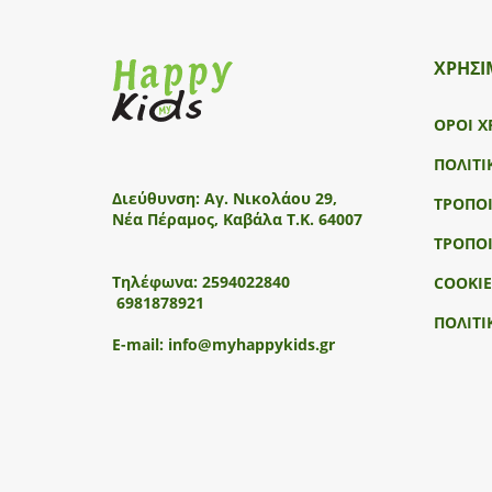
ΧΡΗΣΙ
ΟΡΟΙ Χ
ΠΟΛΙΤΙ
Διεύθυνση:
Αγ. Νικολάου 29,
ΤΡΟΠΟ
Νέα Πέραμος, Καβάλα Τ.Κ. 64007
ΤΡΟΠΟ
Τηλέφωνα:
2594022840
COOKIE
6981878921
ΠΟΛΙΤΙ
E-mail:
info@myhappykids.gr