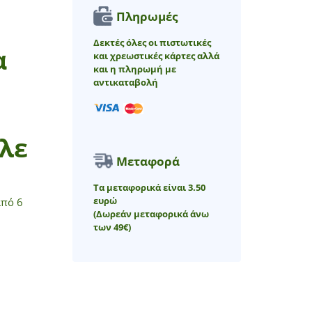
Πληρωμές
Δεκτές όλες οι πιστωτικές
α
και χρεωστικές κάρτες αλλά
και η πληρωμή με
αντικαταβολή
λε
Μεταφορά
5 με βάση
βαθμολογία πελάτη
Τα μεταφορικά είναι 3.50
ευρώ
από 6
(Δωρεάν μεταφορικά άνω
των 49€)