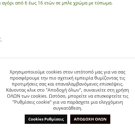
α αγόρι από 6 έως 16 ετών σε μπλε χρώμα με τύπωμα.
.
ΜΠΟΡΕΊ ΕΠΊΣΗΣ ΝΑ ΣΑΣ ΑΡΈΣΕΙ…
Χρησιμοποιούμε cookies στον ιστότοπό μας για να σας
προσφέρουμε την πιο σχετική εμπειρία θυμίζοντας τις
προτιμήσεις σας και επαναλαμβανόμενες επισκέψεις.
Κάνοντας κλικ στο "Αποδοχή όλων", συναινείτε στη χρήση
- 50%
-
ΟΛΩΝ των cookies. Ωστόσο, μπορείτε να επισκεφτείτε τις
"Ρυθμίσεις cookie" για να παράσχετε μια ελεγχόμενη
συγκατάθεση.
Cookies Ρυθμίσεις
ΑΠΟΔΟΧΗ ΟΛΩΝ