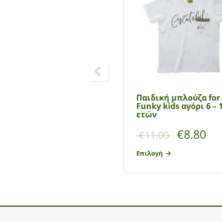
Παιδική μπλούζα for
Funky kids αγόρι 6 – 
ετών
€
8.80
€
11.00
Επιλογή