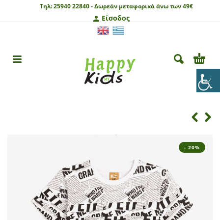
Τηλ:
25940 22840 -
Δωρεάν μεταφορικά άνω των 49€
Είσοδος
- 20%