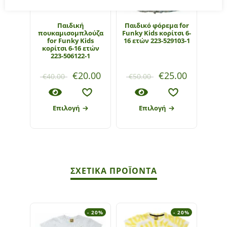
Παιδική
Παιδικό φόρεμα for
πουκαμισομπλούζα
Funky Kids κορίτσι 6-
for Funky Kids
16 ετών 223-529103-1
κορίτσι 6-16 ετών
223-506122-1
€
20.00
€
25.00
€
40.00
€
50.00
Επιλογή
Επιλογή
ΣΧΕΤΙΚΆ ΠΡΟΪΌΝΤΑ
- 20%
- 20%