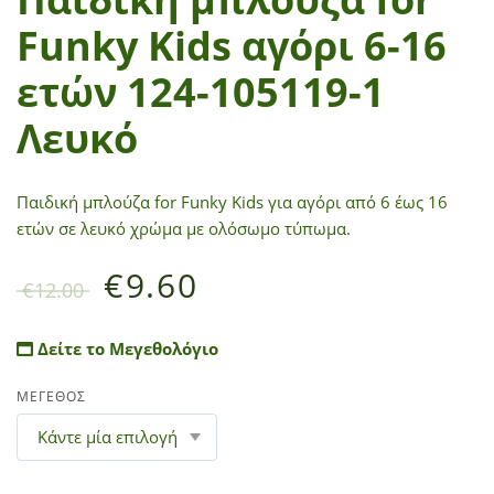
Funky Kids αγόρι 6-16
ετών 124-105119-1
Λευκό
Παιδική μπλούζα for Funky Kids για αγόρι από 6 έως 16
ετών σε λευκό χρώμα με ολόσωμο τύπωμα.
€
9.60
€
12.00
Δείτε το Μεγεθολόγιο
ΜΕΓΕΘΟΣ