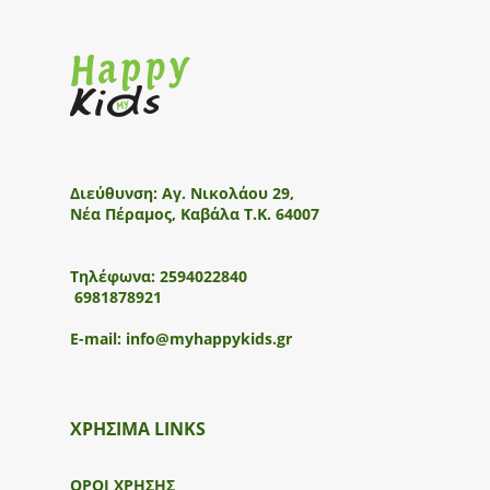
Διεύθυνση:
Αγ. Νικολάου 29,
Νέα Πέραμος, Καβάλα Τ.Κ. 64007
Τηλέφωνα:
2594022840
6981878921
E-mail:
info@myhappykids.gr
ΧΡΗΣΙΜΑ LINKS
ΟΡΟΙ ΧΡΗΣΗΣ