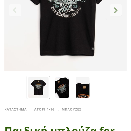
ΚΑΤΑΣΤΗΜΑ
ΑΓΟΡΙ 1-16
ΜΠΛΟΥΖΕΣ
Παιδική μπλούζα for