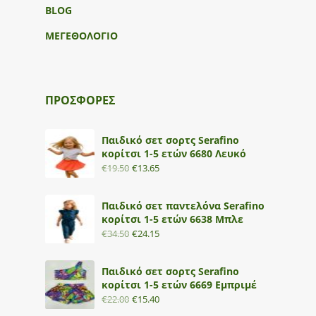
BLOG
ΜΕΓΕΘΟΛΟΓΙΟ
ΠΡΟΣΦΟΡΕΣ
Παιδικό σετ σορτς Serafino
κορίτσι 1-5 ετών 6680 Λευκό
€
19.50
€
13.65
Παιδικό σετ παντελόνα Serafino
κορίτσι 1-5 ετών 6638 Μπλε
€
34.50
€
24.15
Παιδικό σετ σορτς Serafino
κορίτσι 1-5 ετών 6669 Εμπριμέ
€
22.00
€
15.40