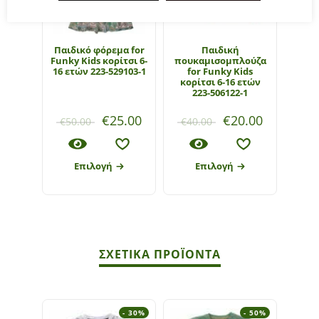
Παιδικό φόρεμα for
Παιδική
Funky Kids κορίτσι 6-
πουκαμισομπλούζα
16 ετών 223-529103-1
for Funky Kids
κορίτσι 6-16 ετών
223-506122-1
€
25.00
€
20.00
€
50.00
€
40.00
Επιλογή
Επιλογή
ΣΧΕΤΙΚΆ ΠΡΟΪΌΝΤΑ
- 30%
- 50%