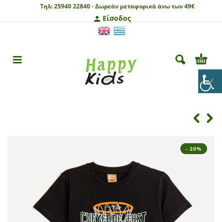
Τηλ:
25940 22840 -
Δωρεάν μεταφορικά άνω των 49€
Είσοδος
- 20%