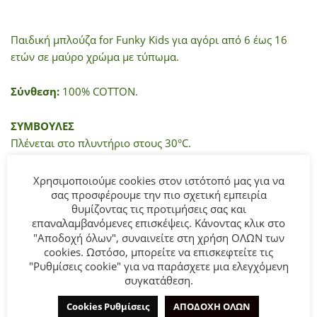
Παιδική μπλούζα for Funky Kids για αγόρι από 6 έως 16
ετών σε μαύρο χρώμα με τύπωμα.
Σύνθεση:
100% COTTON.
ΣΥΜΒΟΥΛΕΣ
Πλένεται στο πλυντήριο στους 30°C.
Χρησιμοποιούμε cookies στον ιστότοπό μας για να
σας προσφέρουμε την πιο σχετική εμπειρία
ΜΠΟΡΕΊ ΕΠΊΣΗΣ ΝΑ ΣΑΣ ΑΡΈΣΕΙ…
θυμίζοντας τις προτιμήσεις σας και
επαναλαμβανόμενες επισκέψεις. Κάνοντας κλικ στο
"Αποδοχή όλων", συναινείτε στη χρήση ΟΛΩΝ των
cookies. Ωστόσο, μπορείτε να επισκεφτείτε τις
- 50%
- 50%
"Ρυθμίσεις cookie" για να παράσχετε μια ελεγχόμενη
συγκατάθεση.
Cookies Ρυθμίσεις
ΑΠΟΔΟΧΗ ΟΛΩΝ