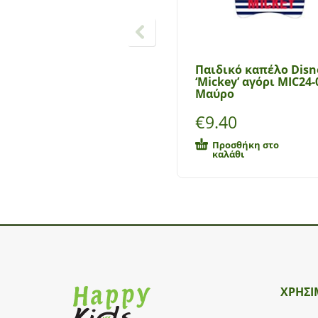
Παιδικό καπέλο Disn
‘Mickey’ αγόρι MIC24-
Μαύρο
€
9.40
Προσθήκη στο
καλάθι
ΧΡΗΣΙ