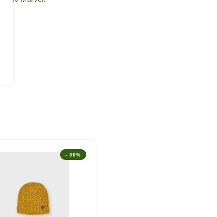
- 30%