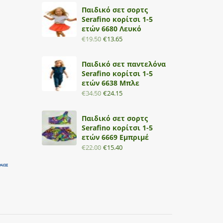
Παιδικό σετ σορτς
Serafino κορίτσι 1-5
ετών 6680 Λευκό
€
19.50
€
13.65
Παιδικό σετ παντελόνα
Serafino κορίτσι 1-5
ετών 6638 Μπλε
€
34.50
€
24.15
Παιδικό σετ σορτς
Serafino κορίτσι 1-5
ετών 6669 Εμπριμέ
€
22.00
€
15.40