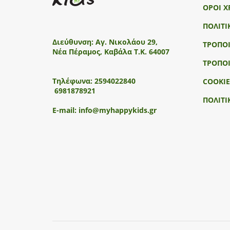
ΟΡΟΙ Χ
ΠΟΛΙΤΙ
Διεύθυνση:
Αγ. Νικολάου 29,
ΤΡΟΠΟ
Νέα Πέραμος, Καβάλα Τ.Κ. 64007
ΤΡΟΠΟ
Τηλέφωνα:
2594022840
COOKIE
6981878921
ΠΟΛΙΤΙ
E-mail:
info@myhappykids.gr