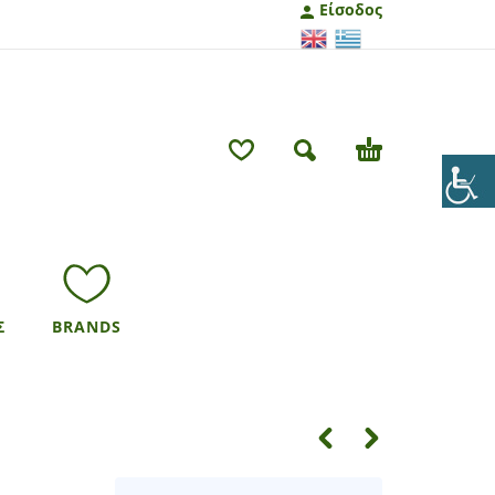
Είσοδος
Σ
BRANDS