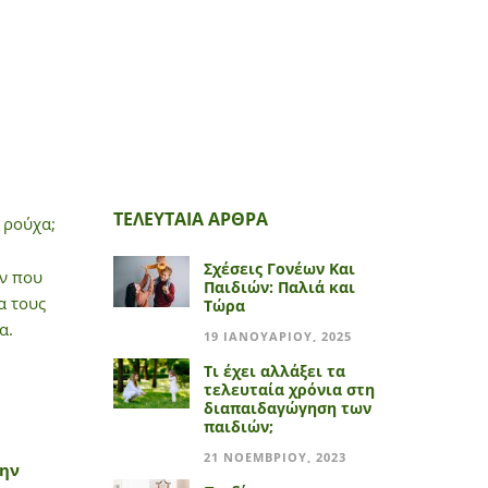
ΤΕΛΕΥΤΑΊΑ ΆΡΘΡΑ
 ρούχα;
Σχέσεις Γονέων Και
ων που
Παιδιών: Παλιά και
α τους
Τώρα
α.
19 ΙΑΝΟΥΑΡΊΟΥ, 2025
Τι έχει αλλάξει τα
τελευταία χρόνια στη
διαπαιδαγώγηση των
παιδιών;
21 ΝΟΕΜΒΡΊΟΥ, 2023
την