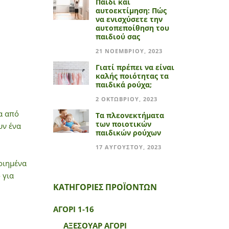
Παιδί και
αυτοεκτίμηση: Πώς
να ενισχύσετε την
αυτοπεποίθηση του
παιδιού σας
21 ΝΟΕΜΒΡΊΟΥ, 2023
Γιατί πρέπει να είναι
καλής ποιότητας τα
παιδικά ρούχα;
2 ΟΚΤΩΒΡΊΟΥ, 2023
α από
Τα πλεονεκτήματα
των ποιοτικών
υν ένα
παιδικών ρούχων
17 ΑΥΓΟΎΣΤΟΥ, 2023
οιημένα
 για
ΚΑΤΗΓΟΡΊΕΣ ΠΡΟΪΌΝΤΩΝ
ΑΓΟΡΙ 1-16
ΑΞΕΣΟΥΑΡ ΑΓΟΡΙ