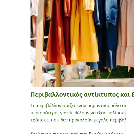
Περιβαλλοντικός αντίκτυπος και
Το περιβάλλον παίζει έναν σημαντικό ρόλο στο
περισσότεροι γονείς θέλουν να εξασφαλίσουν ότ
τρόπους, που δεν προκαλούν μεγάλο περιβαλλον