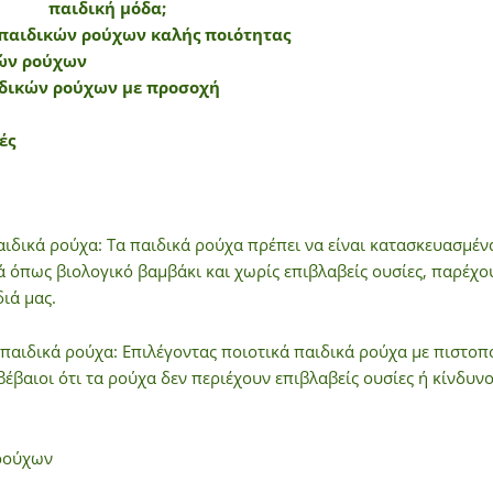
παιδική μόδα;
 παιδικών ρούχων καλής ποιότητας
κών ρούχων
ιδικών ρούχων με προσοχή
ές
αιδικά ρούχα: Τα παιδικά ρούχα πρέπει να είναι κατασκευασμέν
κά όπως βιολογικό βαμβάκι και χωρίς επιβλαβείς ουσίες, παρέχο
ιά μας.
παιδικά ρούχα: Επιλέγοντας ποιοτικά παιδικά ρούχα με πιστοπ
βαιοι ότι τα ρούχα δεν περιέχουν επιβλαβείς ουσίες ή κίνδυνο
ρούχων