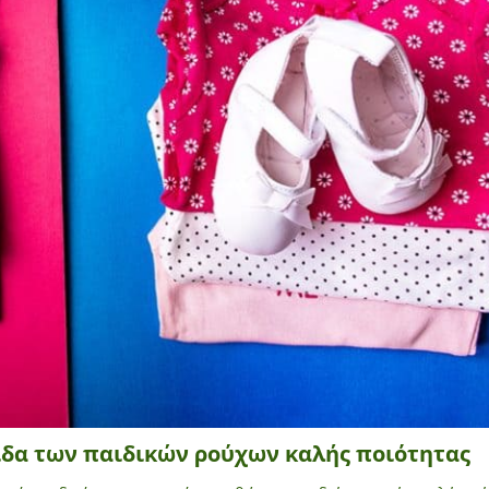
ίδα των παιδικών ρούχων καλής ποιότητας