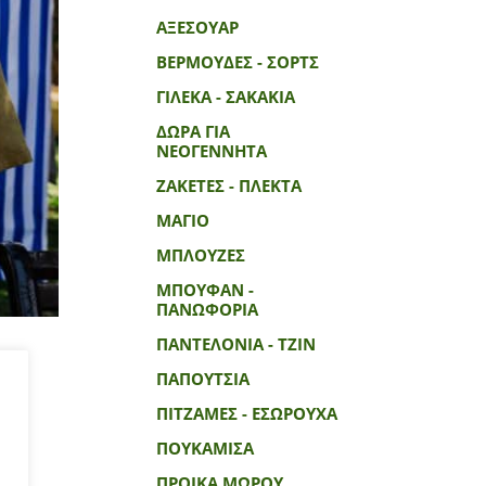
ΑΞΕΣΟΥΑΡ
ΒΕΡΜΟΥΔΕΣ - ΣΟΡΤΣ
ΓΙΛΕΚΑ - ΣΑΚΑΚΙΑ
ΔΩΡΑ ΓΙΑ
ΝΕΟΓΕΝΝΗΤΑ
ΖΑΚΕΤΕΣ - ΠΛΕΚΤΑ
ΜΑΓΙΟ
ΜΠΛΟΥΖΕΣ
ΜΠΟΥΦΑΝ -
ΠΑΝΩΦΟΡΙΑ
ΠΑΝΤΕΛΟΝΙΑ - ΤΖΙΝ
ΠΑΠΟΥΤΣΙΑ
. Οι
ς
ΠΙΤΖΑΜΕΣ - ΕΣΩΡΟΥΧΑ
ΠΟΥΚΑΜΙΣΑ
ΠΡΟΙΚΑ ΜΩΡΟΥ