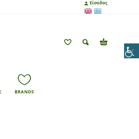
Είσοδος
Σ
BRANDS