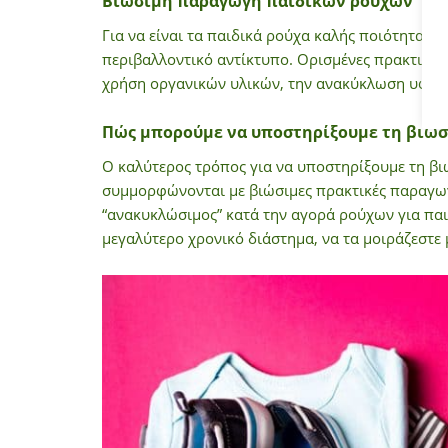
Βιώσιμη παραγωγή παιδικών ρούχων
Για να είναι τα παιδικά ρούχα καλής ποιότητας,
περιβαλλοντικό αντίκτυπο. Ορισμένες πρακτικέ
χρήση οργανικών υλικών, την ανακύκλωση υφασ
Πώς μπορούμε να υποστηρίξουμε τη βιωσ
Ο καλύτερος τρόπος για να υποστηρίξουμε τη βι
συμμορφώνονται με βιώσιμες πρακτικές παραγωγής
“ανακυκλώσιμος” κατά την αγορά ρούχων για παιδ
μεγαλύτερο χρονικό διάστημα, να τα μοιράζεστε μ