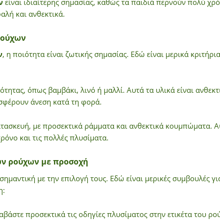
ν
είναι ιδιαίτερης σημασίας, καθώς τα παιδιά περνούν πολύ χρ
αλή και ανθεκτικά.
ρούχων
ν
, η ποιότητα είναι ζωτικής σημασίας. Εδώ είναι μερικά κριτήρι
τητας, όπως βαμβάκι, λινό ή μαλλί. Αυτά τα υλικά είναι ανθεκτ
σφέρουν άνεση κατά τη φορά.
ατασκευή, με προσεκτικά ράμματα και ανθεκτικά κουμπώματα. 
χρόνο και τις πολλές πλυσίματα.
ών ρούχων με προσοχή
 σημαντική με την επιλογή τους. Εδώ είναι μερικές συμβουλές γι
η:
αβάστε προσεκτικά τις οδηγίες πλυσίματος στην ετικέτα του ρο