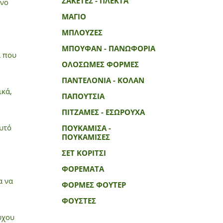
ΖΑΚΕΤΕΣ - ΠΛΕΚΤΑ
όνο
ΜΑΓΙΟ
ΜΠΛΟΥΖΕΣ
ΜΠΟΥΦΑΝ - ΠΑΝΩΦΟΡΙΑ
α που
ΟΛΟΣΩΜΕΣ ΦΟΡΜΕΣ
ΠΑΝΤΕΛΟΝΙΑ - ΚΟΛΑΝ
ικά,
ΠΑΠΟΥΤΣΙΑ
ΠΙΤΖΑΜΕΣ - ΕΣΩΡΟΥΧΑ
Αυτό
ΠΟΥΚΑΜΙΣΑ -
ΠΟΥΚΑΜΙΣΕΣ
ΣΕΤ ΚΟΡΙΤΣΙ
ΦΟΡΕΜΑΤΑ
α να
ΦΟΡΜΕΣ ΦΟΥΤΕΡ
ΦΟΥΣΤΕΣ
ύχου