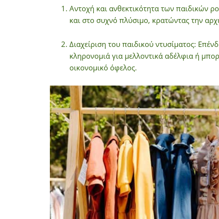
Αντοχή και ανθεκτικότητα των παιδικών ρ
και στο συχνό πλύσιμο, κρατώντας την αρχ
Διαχείριση του παιδικού ντυσίματος: Επέν
κληρονομιά για μελλοντικά αδέλφια ή μπο
οικονομικό όφελος.