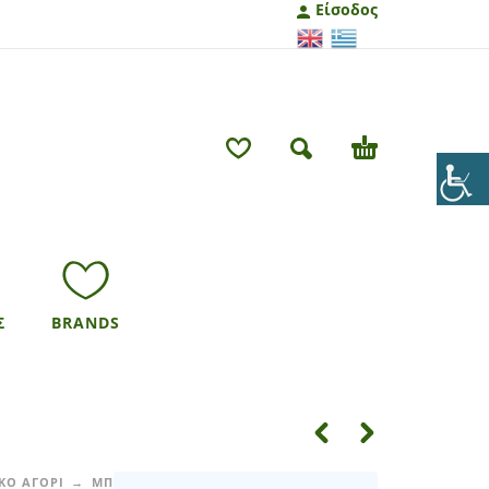
Είσοδος
Σ
BRANDS
ΚΟ ΑΓΟΡΙ
ΜΠΛΟΥΖΕΣ