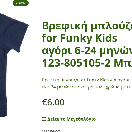
- 50%
Βρεφική μπλούζ
for Funky Kids
αγόρι 6-24 μηνώ
123-805105-2 Μπ
Βρεφική μπλούζα for Funky Kids για αγόρι 
έως 24 μηνών σε σκούρο μπλε χρώμα με τ
€
6.00
Δείτε το Μεγεθολόγιο
ΜΕΓΕΘΟΣ