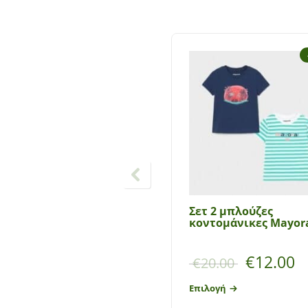
Σετ 2 μπλούζες
κοντομάνικες Mayor
€
12.00
€
20.00
Επιλογή