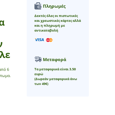
Πληρωμές
Δεκτές όλες οι πιστωτικές
α
και χρεωστικές κάρτες αλλά
και η πληρωμή με
αντικαταβολή
ν
λε
Μεταφορά
Τα μεταφορικά είναι 3.50
από 6
ευρώ
ύπωμα.
(Δωρεάν μεταφορικά άνω
των 49€)