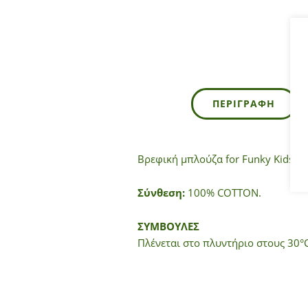
ΠΕΡΙΓΡΑΦΉ
Βρεφική μπλούζα for Funky Kids γ
Σύνθεση:
100% COTTON.
ΣΥΜΒΟΥΛΕΣ
Πλένεται στο πλυντήριο στους 30°C