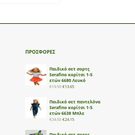
ΠΡΟΣΦΟΡΕΣ
Παιδικό σετ σορτς
Serafino κορίτσι 1-5
ετών 6680 Λευκό
€
19.50
€
13.65
Παιδικό σετ παντελόνα
Serafino κορίτσι 1-5
ετών 6638 Μπλε
€
34.50
€
24.15
Παιδικό σετ σορτς