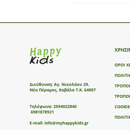
ΧΡΗΣΙ
ΟΡΟΙ Χ
ΠΟΛΙΤΙ
Διεύθυνση:
Αγ. Νικολάου 29,
ΤΡΟΠΟ
Νέα Πέραμος, Καβάλα Τ.Κ. 64007
ΤΡΟΠΟ
Τηλέφωνα:
2594022840
COOKIE
6981878921
ΠΟΛΙΤΙ
E-mail:
info@myhappykids.gr