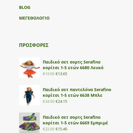
BLOG
ΜΕΓΕΘΟΛΟΓΙΟ
ΠΡΟΣΦΟΡΕΣ
Παιδικό σετ σορτς Serafino
κορίτσι 1-5 ετών 6680 Λευκό
€
19.50
€
13.65
Παιδικό σετ παντελόνα Serafino
κορίτσι 1-5 ετών 6638 Μπλε
€
34.50
€
24.15
Παιδικό σετ σορτς Serafino
κορίτσι 1-5 ετών 6669 Εμπριμέ
€
22.00
€
15.40