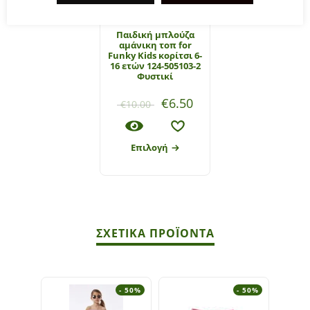
Παιδική μπλούζα
αμάνικη τοπ for
Funky Kids κορίτσι 6-
16 ετών 124-505103-2
Φυστικί
€
6.50
€
10.00
Επιλογή
ΣΧΕΤΙΚΆ ΠΡΟΪΌΝΤΑ
- 50%
- 50%