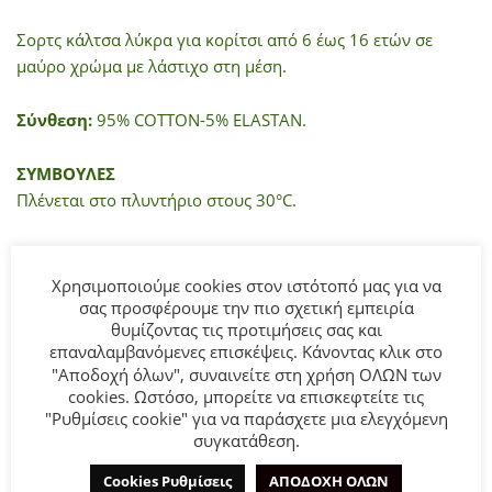
Σορτς κάλτσα λύκρα για κορίτσι από 6 έως 16 ετών σε
μαύρο χρώμα με λάστιχο στη μέση.
Σύνθεση:
95% COTTON-5% ELASTAN.
ΣΥΜΒΟΥΛΕΣ
Πλένεται στο πλυντήριο στους 30°C.
Χρησιμοποιούμε cookies στον ιστότοπό μας για να
ΜΠΟΡΕΊ ΕΠΊΣΗΣ ΝΑ ΣΑΣ ΑΡΈΣΕΙ…
σας προσφέρουμε την πιο σχετική εμπειρία
θυμίζοντας τις προτιμήσεις σας και
επαναλαμβανόμενες επισκέψεις. Κάνοντας κλικ στο
"Αποδοχή όλων", συναινείτε στη χρήση ΟΛΩΝ των
- 35%
cookies. Ωστόσο, μπορείτε να επισκεφτείτε τις
"Ρυθμίσεις cookie" για να παράσχετε μια ελεγχόμενη
συγκατάθεση.
Cookies Ρυθμίσεις
ΑΠΟΔΟΧΗ ΟΛΩΝ