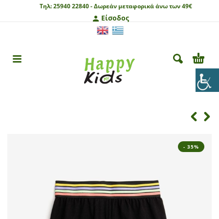
Τηλ:
25940 22840 -
Δωρεάν μεταφορικά άνω των 49€
Είσοδος
- 35%