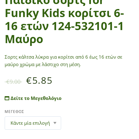
Funky Kids κορίτσι 6-
16 ετών 124-532101-1
Μαύρο
Σορτς κάλτσα λύκρα για κορίτσι από 6 έως 16 ετών σε
μαύρο χρώμα με λάστιχο στη μέση.
€
5.85
€
9.00
Δείτε το Μεγεθολόγιο
ΜΕΓΕΘΟΣ