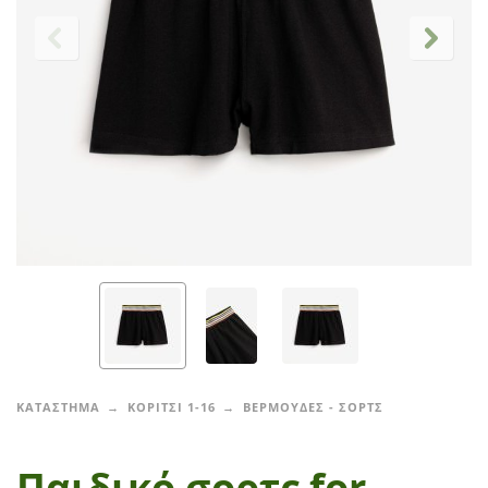
ΚΑΤΑΣΤΗΜΑ
ΚΟΡΙΤΣΙ 1-16
ΒΕΡΜΟΥΔΕΣ - ΣΟΡΤΣ
Παιδικό σορτς for