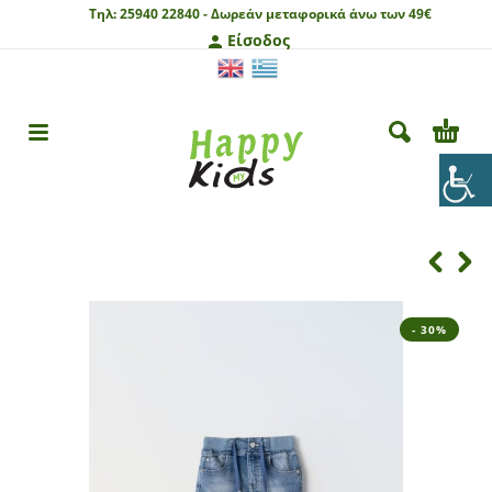
Τηλ:
25940 22840 -
Δωρεάν μεταφορικά άνω των 49€
Είσοδος
- 30%