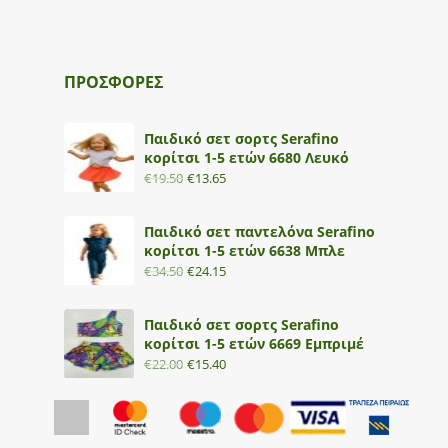
ΠΡΟΣΦΟΡΕΣ
Παιδικό σετ σορτς Serafino
κορίτσι 1-5 ετών 6680 Λευκό
€
19.50
€
13.65
Παιδικό σετ παντελόνα Serafino
κορίτσι 1-5 ετών 6638 Μπλε
€
34.50
€
24.15
Παιδικό σετ σορτς Serafino
κορίτσι 1-5 ετών 6669 Εμπριμέ
€
22.00
€
15.40