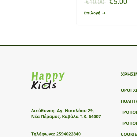
€
5.00
€
10.00
Επιλογή
ΧΡΗΣΙ
ΟΡΟΙ Χ
ΠΟΛΙΤΙ
Διεύθυνση:
Αγ. Νικολάου 29,
ΤΡΟΠΟ
Νέα Πέραμος, Καβάλα Τ.Κ. 64007
ΤΡΟΠΟ
Τηλέφωνα:
2594022840
COOKIE