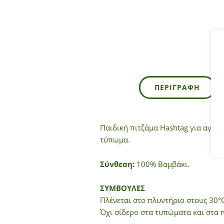
ΠΕΡΙΓΡΑΦΉ
Παιδική πιτζάμα Hashtag για αγόρι
τύπωμα.
Σύνθεση:
100% Βαμβάκι.
ΣΥΜΒΟΥΛΕΣ
Πλένεται στο πλυντήριο στους 30°C
Όχι σίδερο στα τυπώματα και στα 