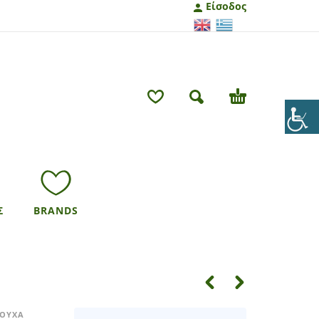
Είσοδος
Σ
BRANDS
ΡΟΥΧΑ