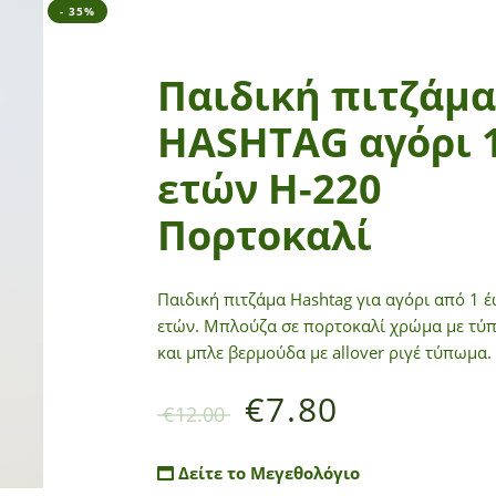
- 35%
Παιδική πιτζάμα
HASHTAG αγόρι 1
ετών Η-220
Πορτοκαλί
Παιδική πιτζάμα Hashtag για αγόρι από 1 έ
ετών. Μπλούζα σε πορτοκαλί χρώμα με τύ
και μπλε βερμούδα με allover ριγέ τύπωμα.
€
7.80
€
12.00
Δείτε το Μεγεθολόγιο