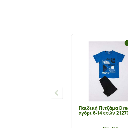
Παιδική Πιτζάμα Dr
αγόρι 6-14 ετών 2127